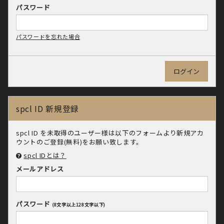
パスワード
パスワードを忘れた場合
spcl ID 新規登録
spcl ID を未取得のユーザー様は以下のフォームより新規アカ
ウントのご登録(無料)をお願い致します。
spcl IDとは？
メールアドレス
パスワード
(8文字以上128文字以下)