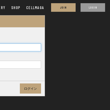
ERY
SHOP
CELLMAGA
JOIN
LOGIN