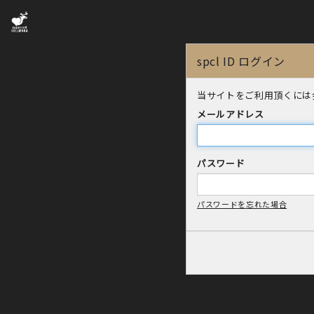
spcl ID ログイン
当サイトをご利用頂くには
メールアドレス
パスワード
パスワードを忘れた場合