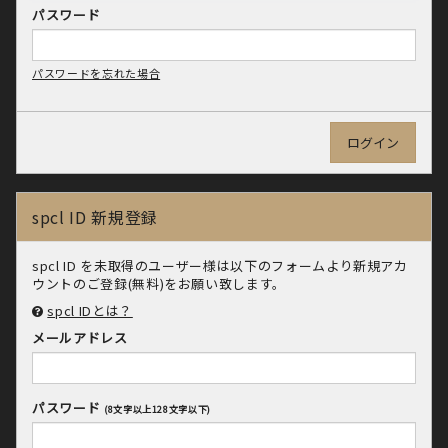
パスワード
パスワードを忘れた場合
spcl ID 新規登録
spcl ID を未取得のユーザー様は以下のフォームより新規アカ
ウントのご登録(無料)をお願い致します。
spcl IDとは？
メールアドレス
パスワード
(8文字以上128文字以下)