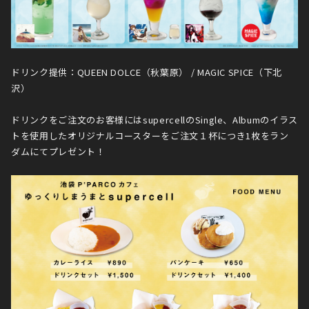
ドリンク提供：QUEEN DOLCE（秋葉原） / MAGIC SPICE（下北
沢）
ドリンクをご注文のお客様にはsupercellのSingle、Albumのイラス
トを使用したオリジナルコースターをご注文１杯につき1枚をラン
ダムにてプレゼント！