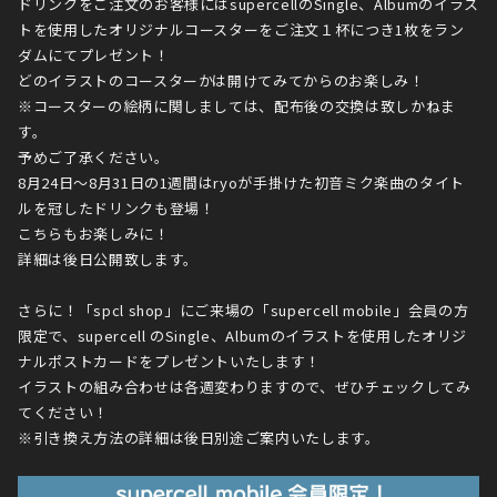
ドリンクをご注文のお客様にはsupercellのSingle、Albumのイラス
トを使用したオリジナルコースターをご注文１杯につき1枚をラン
ダムにてプレゼント！
どのイラストのコースターかは開けてみてからのお楽しみ！
※コースターの絵柄に関しましては、配布後の交換は致しかねま
す。
予めご了承ください。
8月24日〜8月31日の1週間はryoが手掛けた初音ミク楽曲のタイト
ルを冠したドリンクも登場！
こちらもお楽しみに！
詳細は後日公開致します。
さらに！「spcl shop」にご来場の「supercell mobile」会員の方
限定で、supercell のSingle、Albumのイラストを使用したオリジ
ナルポストカードをプレゼントいたします！
イラストの組み合わせは各週変わりますので、ぜひチェックしてみ
てください！
※引き換え方法の詳細は後日別途ご案内いたします。