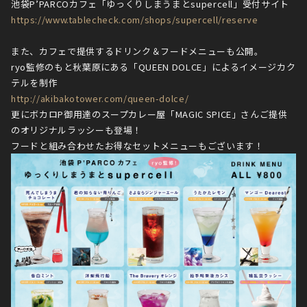
池袋P’PARCOカフェ「ゆっくりしまうまとsupercell」受付サイト
https://www.tablecheck.com/shops/supercell/reserve
また、カフェで提供するドリンク＆フードメニューも公開。
ryo監修のもと秋葉原にある「QUEEN DOLCE」によるイメージカク
テルを制作
http://akibakotower.com/queen-dolce/
更にボカロP御用達のスープカレー屋「MAGIC SPICE」さんご提供
のオリジナルラッシーも登場！
フードと組み合わせたお得なセットメニューもございます！