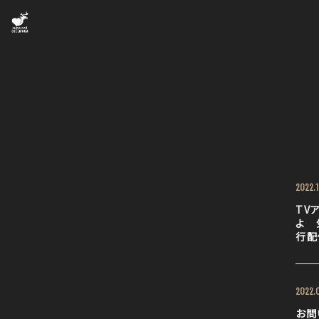
2022.1
TV
よ 
行配
2022.0
お問