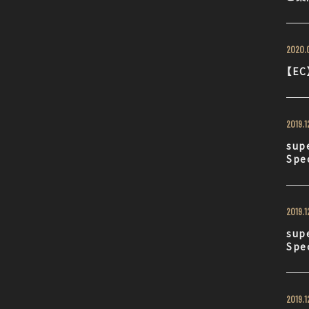
2020.0
【E
2019.1
sup
Spe
2019.1
sup
Spe
2019.1