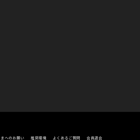
さまへのお願い
推奨環境
よくあるご質問
会員退会