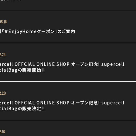
5.18
C】「＃EnjoyHomeクーポン」のご案内
2.23
ercell OFFCIAL ONLINE SHOP オープン記念! supercell
cialBagの販売開始!!
2.20
ercell OFFCIAL ONLINE SHOP オープン記念! supercell
cialBagの販売決定!!
2.16