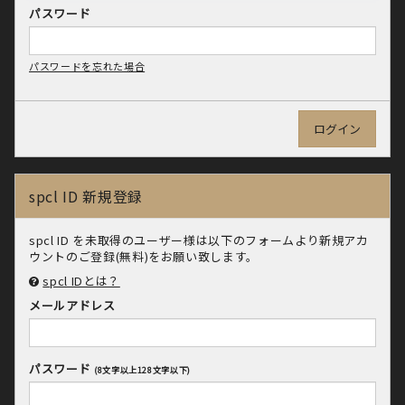
パスワード
パスワードを忘れた場合
spcl ID 新規登録
spcl ID を未取得のユーザー様は以下のフォームより新規アカ
ウントのご登録(無料)をお願い致します。
spcl IDとは？
メールアドレス
パスワード
(8文字以上128文字以下)